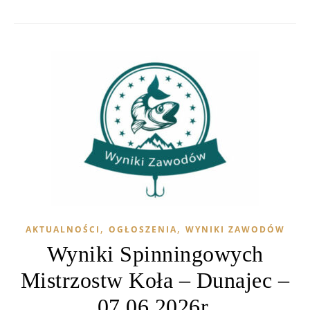
,
,
AKTUALNOŚCI
OGŁOSZENIA
WYNIKI ZAWODÓW
Wyniki Spinningowych
Mistrzostw Koła – Dunajec –
07.06.2026r.