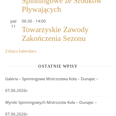
Spinningowe ze Środków
Pływających
paź
06:30
-
14:00
11
Towarzyskie Zawody
Zakończenia Sezonu
Zobacz kalendarz
OSTATNIE WPISY
Galeria – Spinningowe Mistrzostwa Koła – Dunajec –
07.06.2026r.
Wyniki Spinningowych Mistrzostw Koła – Dunajec –
07.06.2026r.