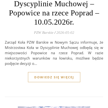
Dyscyplinie Muchowej –
Popowice na rzece Poprad –
10.05.2026r.
PZW Barskie
/
2026-05-02
Zarząd Koła PZW Barskie w Nowym Sączu informuje, że
Mistrzostwa Koła w Dyscyplinie Muchowej odbędą się w
miejscowości Popowice na rzece Poprad. W razie
niekorzystnych warunków na łowisku, możliwe będzie
podjęcie decyzji o…
DOWIEDZ SIĘ WIĘCEJ