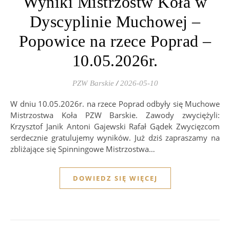
Wyniki Mistrzostw Koła w
Dyscyplinie Muchowej –
Popowice na rzece Poprad –
10.05.2026r.
PZW Barskie
/
2026-05-10
W dniu 10.05.2026r. na rzece Poprad odbyły się Muchowe
Mistrzostwa Koła PZW Barskie. Zawody zwyciężyli:
Krzysztof Janik Antoni Gajewski Rafał Gądek Zwycięzcom
serdecznie gratulujemy wyników. Już dziś zapraszamy na
zbliżające się Spinningowe Mistrzostwa…
DOWIEDZ SIĘ WIĘCEJ