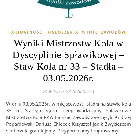
,
,
AKTUALNOŚCI
OGŁOSZENIA
WYNIKI ZAWODÓW
Wyniki Mistrzostw Koła w
Dyscyplinie Spławikowej –
Staw Koła nr 33 – Stadła –
03.05.2026r.
PZW Barskie
/
2026-05-03
W dniu 03.05.2026r. w miejscowości Stadła na stawie Koła
33 ze Starego Sącza przeprowadziliśmy Spławikowe
Mistrzostwa Koła PZW Barskie. Zawody zwyciężyli: Andrzej
Popardowski Dariusz Chlebek Krzysztof Janik Zwycięzcom
serdecznie gratulujemy. Przypominamy i zapraszamy…