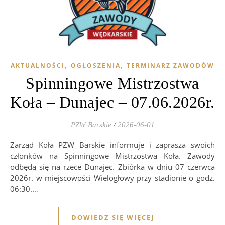
,
,
AKTUALNOŚCI
OGŁOSZENIA
TERMINARZ ZAWODÓW
Spinningowe Mistrzostwa
Koła – Dunajec – 07.06.2026r.
PZW Barskie
/
2026-06-01
Zarząd Koła PZW Barskie informuje i zaprasza swoich
członków na Spinningowe Mistrzostwa Koła. Zawody
odbędą się na rzece Dunajec. Zbiórka w dniu 07 czerwca
2026r. w miejscowości Wielogłowy przy stadionie o godz.
06:30.…
DOWIEDZ SIĘ WIĘCEJ