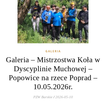
GALERIA
Galeria – Mistrzostwa Koła w
Dyscyplinie Muchowej –
Popowice na rzece Poprad –
10.05.2026r.
PZW Barskie
/
2026-05-10