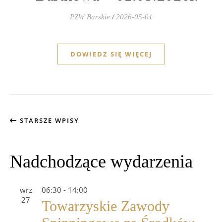
PZW Barskie
/
2026-05-01
DOWIEDZ SIĘ WIĘCEJ
STARSZE WPISY
Nadchodzące wydarzenia
wrz
06:30
-
14:00
27
Towarzyskie Zawody