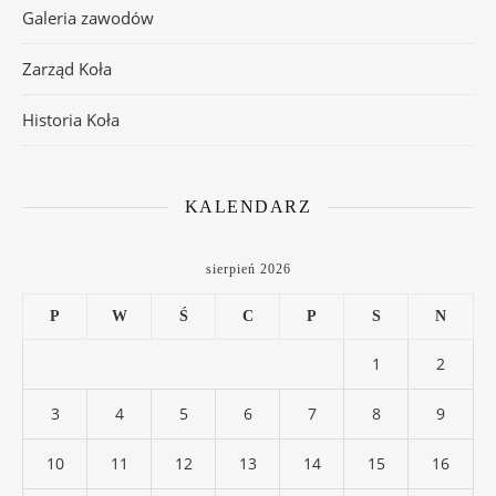
Galeria zawodów
Zarząd Koła
Historia Koła
KALENDARZ
sierpień 2026
P
W
Ś
C
P
S
N
1
2
3
4
5
6
7
8
9
10
11
12
13
14
15
16