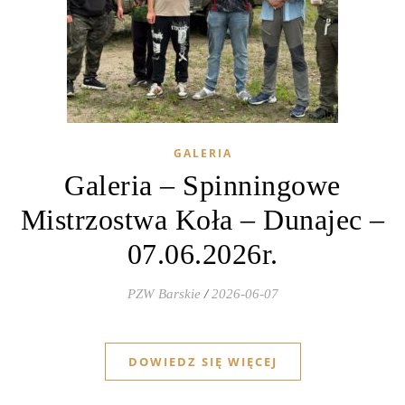
GALERIA
Galeria – Spinningowe
Mistrzostwa Koła – Dunajec –
07.06.2026r.
PZW Barskie
/
2026-06-07
DOWIEDZ SIĘ WIĘCEJ