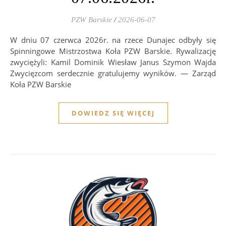
PZW Barskie
/
2026-06-07
W dniu 07 czerwca 2026r. na rzece Dunajec odbyły się
Spinningowe Mistrzostwa Koła PZW Barskie. Rywalizację
zwyciężyli: Kamil Dominik Wiesław Janus Szymon Wajda
Zwycięzcom serdecznie gratulujemy wyników. — Zarząd
Koła PZW Barskie
DOWIEDZ SIĘ WIĘCEJ