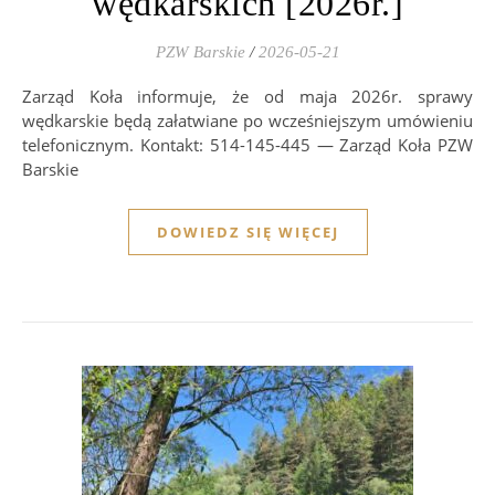
wędkarskich [2026r.]
PZW Barskie
/
2026-05-21
Zarząd Koła informuje, że od maja 2026r. sprawy
wędkarskie będą załatwiane po wcześniejszym umówieniu
telefonicznym. Kontakt: 514-145-445 — Zarząd Koła PZW
Barskie
DOWIEDZ SIĘ WIĘCEJ