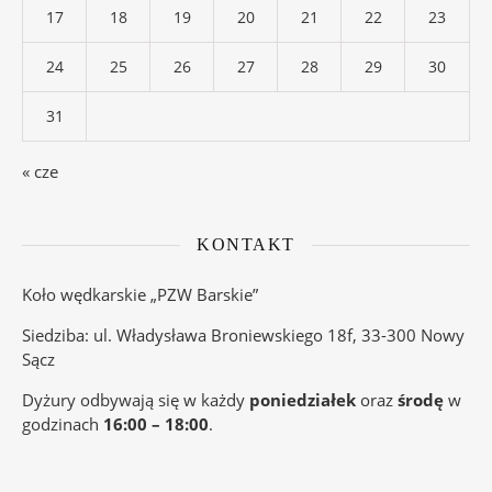
17
18
19
20
21
22
23
24
25
26
27
28
29
30
31
« cze
KONTAKT
Koło wędkarskie „PZW Barskie”
Siedziba: ul. Władysława Broniewskiego 18f, 33-300 Nowy
Sącz
Dyżury odbywają się w każdy
poniedziałek
oraz
środę
w
godzinach
16:00 – 18:00
.