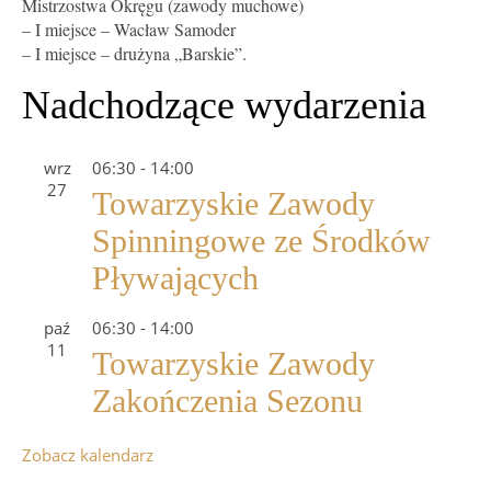
Mistrzostwa Okręgu (zawody muchowe)
– I miejsce – Wacław Samoder
– I miejsce – drużyna „Barskie”.
Nadchodzące wydarzenia
wrz
06:30
-
14:00
27
Towarzyskie Zawody
Spinningowe ze Środków
Pływających
paź
06:30
-
14:00
11
Towarzyskie Zawody
Zakończenia Sezonu
Zobacz kalendarz