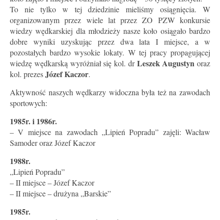
To nie tylko w tej dziedzinie mieliśmy osiągnięcia. W
organizowanym przez wiele lat przez ZO PZW konkursie
wiedzy wędkarskiej dla młodzieży nasze koło osiągało bardzo
dobre wyniki uzyskując przez dwa lata I miejsce, a w
pozostałych bardzo wysokie lokaty. W tej pracy propagującej
Leszek Augustyn
wiedzę wędkarską wyróżniał się kol. dr
oraz
Józef Kaczor
kol. prezes
.
Aktywność naszych wędkarzy widoczna była też na zawodach
sportowych:
1985r. i 1986r.
– V miejsce na zawodach „Lipień Popradu” zajęli: Wacław
Samoder oraz Józef Kaczor
1988r.
„Lipień Popradu”
– II miejsce – Józef Kaczor
– II miejsce – drużyna „Barskie”
1985r.