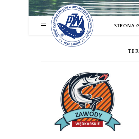
STRONA 
TE