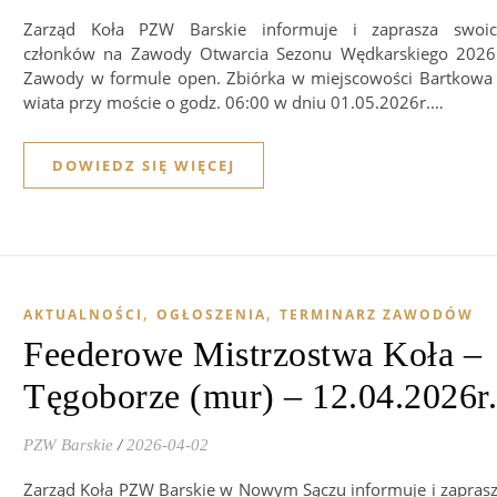
Zarząd Koła PZW Barskie informuje i zaprasza swoi
członków na Zawody Otwarcia Sezonu Wędkarskiego 2026
Zawody w formule open. Zbiórka w miejscowości Bartkowa
wiata przy moście o godz. 06:00 w dniu 01.05.2026r.…
DOWIEDZ SIĘ WIĘCEJ
,
,
AKTUALNOŚCI
OGŁOSZENIA
TERMINARZ ZAWODÓW
Feederowe Mistrzostwa Koła –
Tęgoborze (mur) – 12.04.2026r.
PZW Barskie
/
2026-04-02
Zarząd Koła PZW Barskie w Nowym Sączu informuje i zapras