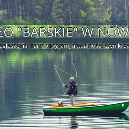
ŁO "BARSKIE" W NO
ogłoszenia, harmonogram, aktualności, wyniki 