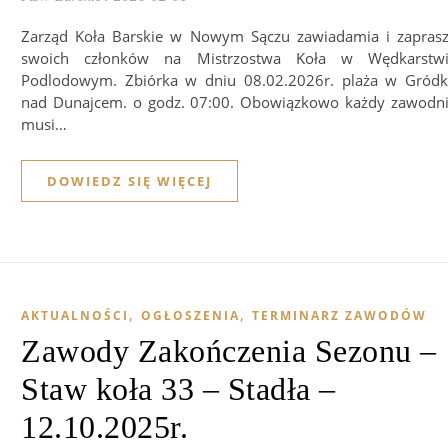
Zarząd Koła Barskie w Nowym Sączu zawiadamia i zapras
swoich członków na Mistrzostwa Koła w Wędkarstw
Podlodowym. Zbiórka w dniu 08.02.2026r. plaża w Gród
nad Dunajcem. o godz. 07:00. Obowiązkowo każdy zawodn
musi…
DOWIEDZ SIĘ WIĘCEJ
,
,
AKTUALNOŚCI
OGŁOSZENIA
TERMINARZ ZAWODÓW
Zawody Zakończenia Sezonu –
Staw koła 33 – Stadła –
12.10.2025r.