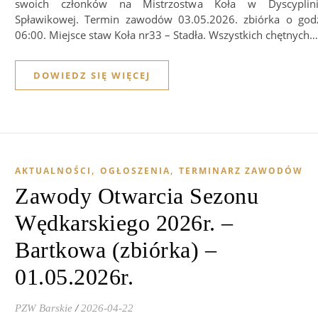
swoich członków na Mistrzostwa Koła w Dyscyplin
Spławikowej. Termin zawodów 03.05.2026. zbiórka o god
06:00. Miejsce staw Koła nr33 – Stadła. Wszystkich chętnych…
DOWIEDZ SIĘ WIĘCEJ
,
,
AKTUALNOŚCI
OGŁOSZENIA
TERMINARZ ZAWODÓW
Zawody Otwarcia Sezonu
Wędkarskiego 2026r. –
Bartkowa (zbiórka) –
01.05.2026r.
PZW Barskie
/
2026-04-22