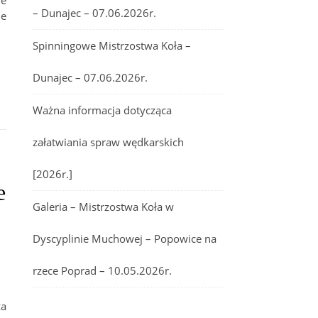
e
– Dunajec – 07.06.2026r.
ie
Spinningowe Mistrzostwa Koła –
Dunajec – 07.06.2026r.
Ważna informacja dotycząca
załatwiania spraw wędkarskich
[2026r.]
e
Galeria – Mistrzostwa Koła w
Dyscyplinie Muchowej – Popowice na
rzece Poprad – 10.05.2026r.
za