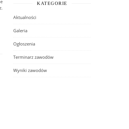
ie
KATEGORIE
z.
Aktualności
Galeria
Ogłoszenia
Terminarz zawodów
Wyniki zawodów