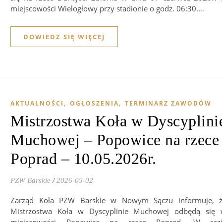
miejscowości Wielogłowy przy stadionie o godz. 06:30.…
DOWIEDZ SIĘ WIĘCEJ
,
,
AKTUALNOŚCI
OGŁOSZENIA
TERMINARZ ZAWODÓW
Mistrzostwa Koła w Dyscyplini
Muchowej – Popowice na rzece
Poprad – 10.05.2026r.
PZW Barskie
/
2026-05-02
Zarząd Koła PZW Barskie w Nowym Sączu informuje, 
Mistrzostwa Koła w Dyscyplinie Muchowej odbędą się