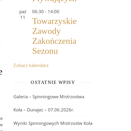
paź
06:30
-
14:00
11
Towarzyskie
Zawody
Zakończenia
Sezonu
Zobacz kalendarz
e
OSTATNIE WPISY
Galeria – Spinningowe Mistrzostwa
Koła – Dunajec – 07.06.2026r.
że
Wyniki Spinningowych Mistrzostw Koła
 w