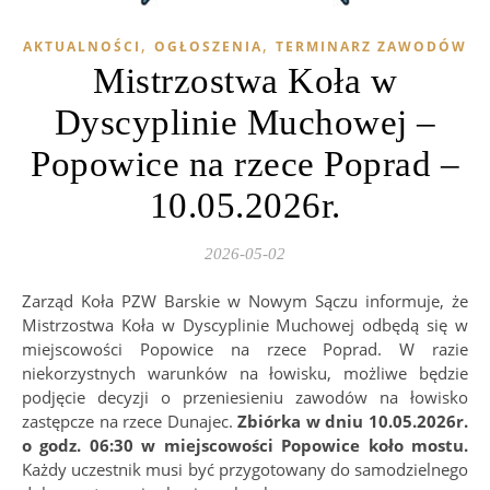
,
,
AKTUALNOŚCI
OGŁOSZENIA
TERMINARZ ZAWODÓW
Mistrzostwa Koła w
Dyscyplinie Muchowej –
Popowice na rzece Poprad –
10.05.2026r.
2026-05-02
Zarząd Koła PZW Barskie w Nowym Sączu informuje, że
Mistrzostwa Koła w Dyscyplinie Muchowej odbędą się w
miejscowości Popowice na rzece Poprad. W razie
niekorzystnych warunków na łowisku, możliwe będzie
podjęcie decyzji o przeniesieniu zawodów na łowisko
zastępcze na rzece Dunajec.
Zbiórka w dniu 10.05.2026r.
o godz. 06:30 w miejscowości Popowice koło mostu.
Każdy uczestnik musi być przygotowany do samodzielnego