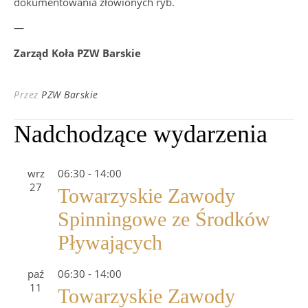
dokumentowania złowionych ryb.
—
Zarząd Koła PZW Barskie
Przez
PZW Barskie
Nadchodzące wydarzenia
wrz
06:30
-
14:00
27
Towarzyskie Zawody
Spinningowe ze Środków
Pływających
paź
06:30
-
14:00
11
Towarzyskie Zawody