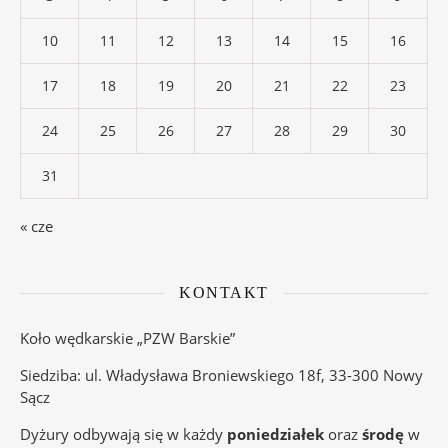
10
11
12
13
14
15
16
17
18
19
20
21
22
23
24
25
26
27
28
29
30
31
« cze
KONTAKT
Koło wędkarskie „PZW Barskie”
Siedziba: ul. Władysława Broniewskiego 18f, 33-300 Nowy
Sącz
Dyżury odbywają się w każdy
poniedziałek
oraz
środę
w