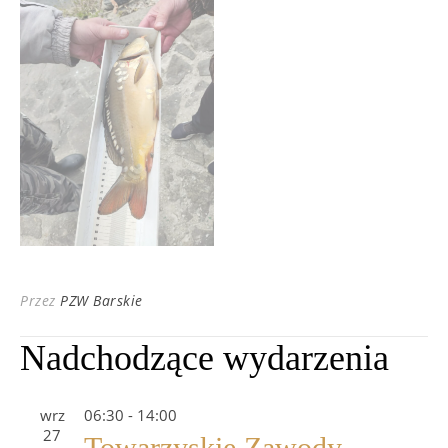
Przez
PZW Barskie
Nadchodzące wydarzenia
wrz
06:30
-
14:00
27
Towarzyskie Zawody