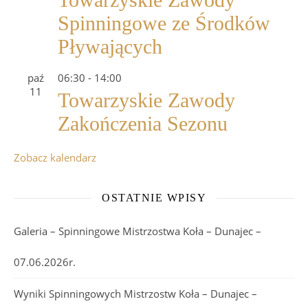
Spinningowe ze Środków
Pływających
paź
06:30
-
14:00
11
Towarzyskie Zawody
Zakończenia Sezonu
Zobacz kalendarz
OSTATNIE WPISY
Galeria – Spinningowe Mistrzostwa Koła – Dunajec –
07.06.2026r.
Wyniki Spinningowych Mistrzostw Koła – Dunajec –