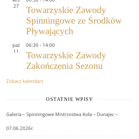
27
Towarzyskie Zawody
Spinningowe ze Środków
Pływających
paź
06:30
-
14:00
11
Towarzyskie Zawody
Zakończenia Sezonu
Zobacz kalendarz
OSTATNIE WPISY
Galeria – Spinningowe Mistrzostwa Koła – Dunajec –
07.06.2026r.