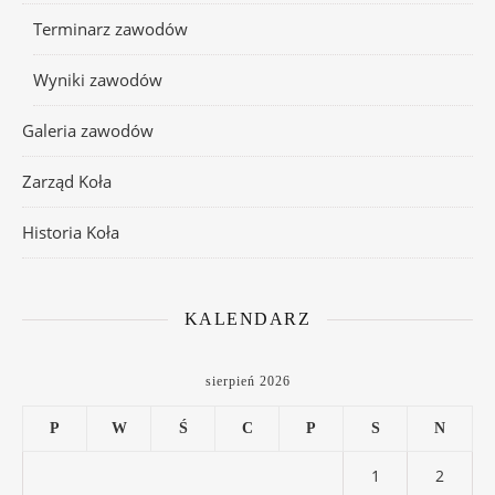
Terminarz zawodów
Wyniki zawodów
Galeria zawodów
Zarząd Koła
Historia Koła
KALENDARZ
sierpień 2026
P
W
Ś
C
P
S
N
1
2