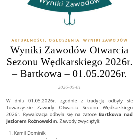
,
,
AKTUALNOŚCI
OGŁOSZENIA
WYNIKI ZAWODÓW
Wyniki Zawodów Otwarcia
Sezonu Wędkarskiego 2026r.
– Bartkowa – 01.05.2026r.
2026-05-01
W dniu 01.05.2026r. zgodnie z tradycją odbyły się
Towarzyskie Zawody Otwarcia Sezonu Wędkarskiego
2026r. Rywalizacja odbyła się na zatoce
Bartkowa nad
Jeziorem Rożnowskim
. Zawody zwyciężyli:
Kamil Dominik