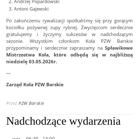
Andrzej Popardowski
Antoni Gajewski
Po zakończeniu rywalizacji spotkaliśmy się przy gorącym
kociołku pożywnej zupy rybnej. Zwycięzcom serdecznie
gratulujemy i życzymy sukcesów w nadchodzącym
sezonie. Wszystkim członkom Koła PZW Barskie
przypominamy i serdecznie zapraszamy na
Spławikowe
Mistrzostwa Koła, które odbędą się w najbliższą
niedzielę 03.05.2026r.
—
Zarząd Koła PZW Barskie
Przez
PZW Barskie
Nadchodzące wydarzenia
wrz
06:30
-
14:00