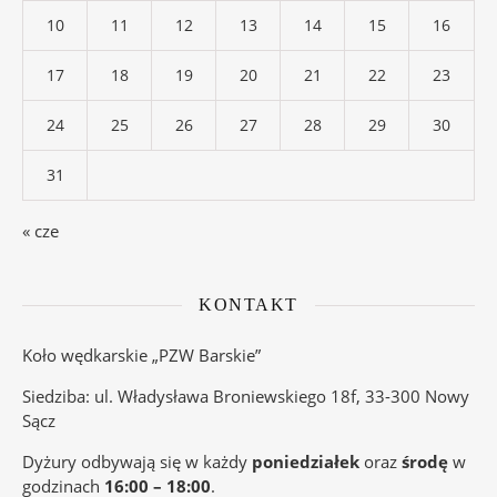
10
11
12
13
14
15
16
17
18
19
20
21
22
23
24
25
26
27
28
29
30
31
« cze
KONTAKT
Koło wędkarskie „PZW Barskie”
Siedziba: ul. Władysława Broniewskiego 18f, 33-300 Nowy
Sącz
Dyżury odbywają się w każdy
poniedziałek
oraz
środę
w
godzinach
16:00 – 18:00
.