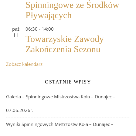
Spinningowe ze Środków
Pływających
paź
06:30
-
14:00
11
Towarzyskie Zawody
Zakończenia Sezonu
Zobacz kalendarz
OSTATNIE WPISY
Galeria – Spinningowe Mistrzostwa Koła – Dunajec –
07.06.2026r.
Wyniki Spinningowych Mistrzostw Koła – Dunajec –