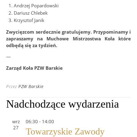
Andrzej Popardowski
Dariusz Chlebek
Krzysztof Janik
Zwycięzcom serdecznie gratulujemy. Przypominamy i
zapraszamy na Muchowe Mistrzostwa Koła które
odbędą się za tydzień.
—
Zarząd Koła PZW Barskie
Przez
PZW Barskie
Nadchodzące wydarzenia
wrz
06:30
-
14:00
27
Towarzyskie Zawody