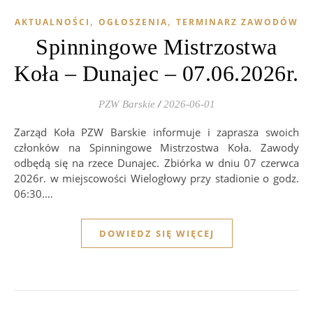
,
,
AKTUALNOŚCI
OGŁOSZENIA
TERMINARZ ZAWODÓW
Spinningowe Mistrzostwa
Koła – Dunajec – 07.06.2026r.
PZW Barskie
/
2026-06-01
Zarząd Koła PZW Barskie informuje i zaprasza swoich
członków na Spinningowe Mistrzostwa Koła. Zawody
odbędą się na rzece Dunajec. Zbiórka w dniu 07 czerwca
2026r. w miejscowości Wielogłowy przy stadionie o godz.
06:30.…
DOWIEDZ SIĘ WIĘCEJ