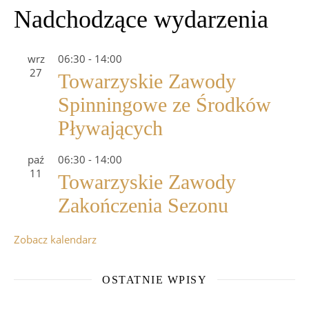
Nadchodzące wydarzenia
wrz
06:30
-
14:00
27
Towarzyskie Zawody
Spinningowe ze Środków
Pływających
paź
06:30
-
14:00
11
Towarzyskie Zawody
Zakończenia Sezonu
Zobacz kalendarz
OSTATNIE WPISY